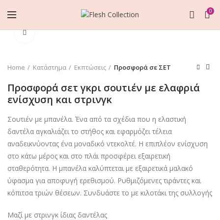
0
Click to enlarge
Home
Κατάστημα
Εκπτώσεις
Προσφορά σε ΣΕΤ
Προσφορά σετ γκρι σουτιέν με ελαφριά
ενίσχυση και στρινγκ
Σουτιέν με μπανέλα. Ένα από τα σχέδια που η ελαστική
δαντέλα αγκαλιάζει το στήθος και εφαρμόζει τέλεια
αναδεικνύοντας ένα μοναδικό ντεκολτέ. Η επιπλέον ενίσχυση
στο κάτω μέρος και στο πλάι προσφέρει εξαιρετική
σταθερότητα. Η μπανέλα καλύπτεται με εξαιρετικά μαλακό
ύφασμα για αποφυγή ερεθισμού. Ρυθμιζόμενες τιράντες και
κόπιτσα τριών θέσεων. Συνδυάστε το με κιλοτάκι της συλλογής
Μαζί με στρινγκ ίδιας δαντέλας