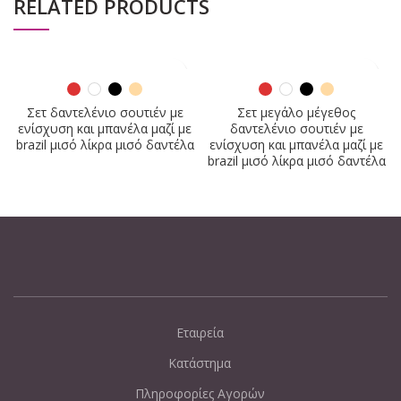
RELATED PRODUCTS
Σετ δαντελένιο σουτιέν με
Σετ μεγάλο μέγεθος
ενίσχυση και μπανέλα μαζί με
δαντελένιο σουτιέν με
brazil μισό λίκρα μισό δαντέλα
ενίσχυση και μπανέλα μαζί με
brazil μισό λίκρα μισό δαντέλα
Εταιρεία
Κατάστημα
Πληροφορίες Αγορών