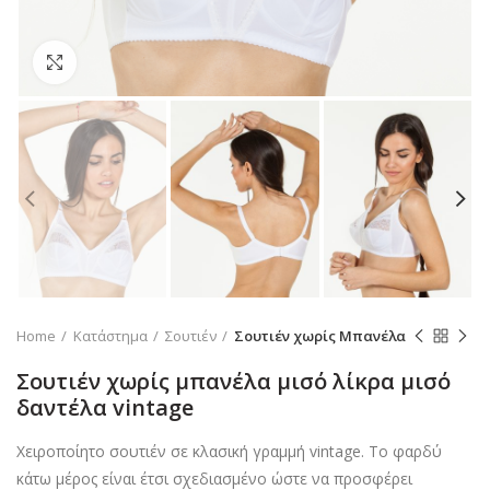
Click to enlarge
Home
Κατάστημα
Σουτιέν
Σουτιέν χωρίς Μπανέλα
Σουτιέν χωρίς μπανέλα μισό λίκρα μισό
δαντέλα vintage
Χειροποίητο σουτιέν σε κλασική γραμμή vintage. Το φαρδύ
κάτω μέρος είναι έτσι σχεδιασμένο ώστε να προσφέρει