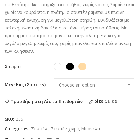
σταθερότητα kκαι στήριξη στο στήθος χωρίς να σας βαραίνει και
χωρίς να κουράζεται η πλάτη.Το σουτιέν ράβεται με πλαϊνή
εσωτερική ενίσχυση για μεγαλύτερη στήριξη. Συνδυάζεται με
μαλακή, ελαστική δαντέλα στο πάνω μέρος του στήθους. Με
προσαρμοστικότητα στη ράντα και στην πλάτη. Ειδικό για
μεγάλα μεγέθη. Χωρίς cup, χωρίς μπανέλα για επιπλέον άνεση
των κινήσεων.
Χρώμα
Μέγεθος (Σουτιέν)
Size Guide
Προσθήκη στη Λίστα Επιθυμιών
SKU:
255
Categories:
Σουτιέν
,
Σουτιέν χωρίς Μπανέλα