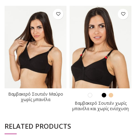
Βαμβακερό Σουτιέν Μαύρο
χωρίς μπανέλα
Βαμβακερό Σουτιέν χωρίς
μπανέλα και χωρίς ενίσχυση
RELATED PRODUCTS