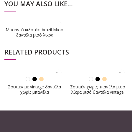
YOU MAY ALSO LIKE…
Μπορντό κιλοτάκι brazil Μισό
δαντέλα μισό λίκρα
RELATED PRODUCTS
Σουτιέν με vintage δαντέλα
Σουτιέν χωρίς μπανέλα μισό
χωρίς μπανέλα
λίκρα μισό δαντέλα vintage