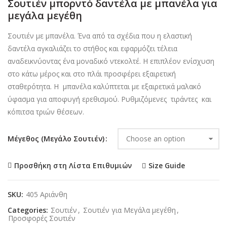
Σουτιέν μπορντό δαντέλα με μπανέλα για
μεγάλα μεγέθη
Σουτιέν με μπανέλα. Ένα από τα σχέδια που η ελαστική
δαντέλα αγκαλιάζει το στήθος και εφαρμόζει τέλεια
αναδεικνύοντας ένα μοναδικό ντεκολτέ. Η επιπλέον ενίσχυση
στο κάτω μέρος και στο πλάι προσφέρει εξαιρετική
σταθερότητα. Η μπανέλα καλύπτεται με εξαιρετικά μαλακό
ύφασμα για αποφυγή ερεθισμού. Ρυθμιζόμενες τιράντες και
κόπιτσα τριών θέσεων.
Μέγεθος (Μεγάλο Σουτιέν)
Size Guide
Προσθήκη στη Λίστα Επιθυμιών
SKU:
405 Αριάνθη
Categories:
Σουτιέν
,
Σουτιέν για Μεγάλα μεγέθη
,
Προσφορές Σουτιέν