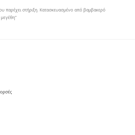
που παρέχει στήριξη. Κατασκευασμένο από βαμβακερό
 μεγέθη”
κορσές