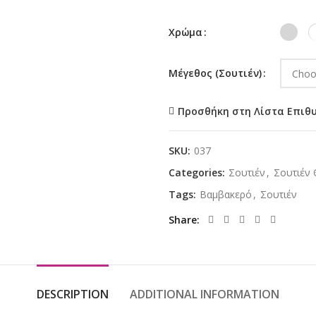
Χρώμα
Μέγεθος (Σουτιέν)
Προσθήκη στη Λίστα Επιθ
SKU:
037
Categories:
Σουτιέν
,
Σουτιέν
Tags:
Βαμβακερό
,
Σουτιέν
Share
DESCRIPTION
ADDITIONAL INFORMATION