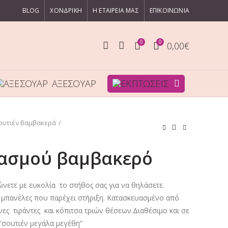
BLOG
ΧΟΝΔΡΙΚΗ
Η ΕΤΑΙΡΕΙΑ ΜΑΣ
ΕΠΙΚΟΙΝΩΝΙΑ
0
0
0,00
€
ΑΞΕΣΟΥΑΡ
ουτιέν Βαμβακερά
λασμού βαμβακερό
ετε με ευκολία το στήθος σας για να θηλάσετε.
 μπανέλες που παρέχει στήριξη. Κατασκευασμένο από
ς τιράντες και κόπιτσα τριών θέσεων.Διαθέσιμο και σε
“σουτιέν μεγάλα μεγέθη”