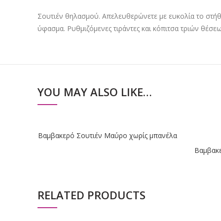
Σουτιέν θηλασμού. Απελευθερώνετε με ευκολία το στήθ
ύφασμα. Ρυθμιζόμενες τιράντες και κόπιτσα τριών θέσεω
YOU MAY ALSO LIKE…
Βαμβακερό Σουτιέν Μαύρο χωρίς μπανέλα
Βαμβακε
RELATED PRODUCTS