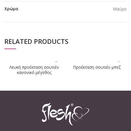
Χρώμα
Μαύρο
RELATED PRODUCTS
Λευκή προέκταση σουτιέν
Προέκταση σουτιέν μπεζ
κανονικό μέγεθος