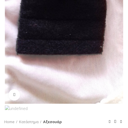
Click to enlarge
Home
Κατάστημα
Αξεσουάρ