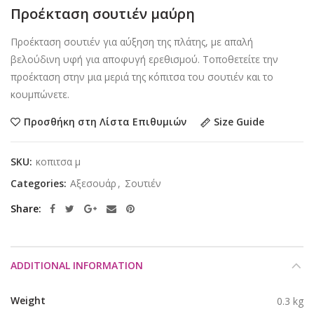
Προέκταση σουτιέν μαύρη
Προέκταση σουτιέν για αύξηση της πλάτης, με απαλή
βελούδινη υφή για αποφυγή ερεθισμού. Τοποθετείτε την
προέκταση στην μια μεριά της κόπιτσα του σουτιέν και το
κουμπώνετε.
Size Guide
Προσθήκη στη Λίστα Επιθυμιών
SKU:
κοπιτσα μ
Categories:
Αξεσουάρ
,
Σουτιέν
Share
ADDITIONAL INFORMATION
Weight
0.3 kg