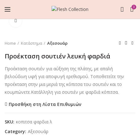
0
Click to enlarge
Home
Κατάστημα
Αξεσουάρ
Προέκταση σουτιέν λευκή φαρδιά
Προέκταση σουτιέν για αύξηση της πλάτης, με απαλή
βελούδινη υφή για αποφυγή ερεθισμού. Τοποθετείτε την
προέκταση στην μια μεριά της κόπιτσα του σουτιέν και το
κουμπώνετε.Κατάλληλη για σουτιέν με φαρδιά κόπιτσα.
Προσθήκη στη Λίστα Επιθυμιών
SKU:
κοπιτσα φαρδια λ
Category:
Αξεσουάρ