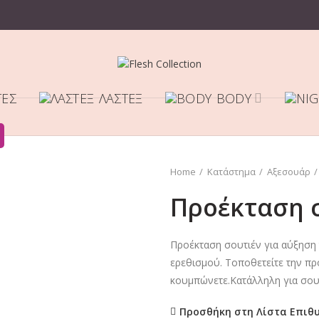
ΤΕΣ
ΛΑΣΤΈΞ
BODY
Home
Κατάστημα
Αξεσουάρ
Προέκταση 
Προέκταση σουτιέν για αύξηση
ερεθισμού. Τοποθετείτε την προ
κουμπώνετε.Κατάλληλη για σουτ
Προσθήκη στη Λίστα Επιθ