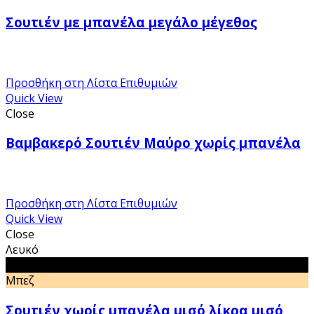
Σουτιέν με μπανέλα μεγάλο μέγεθος
Προσθήκη στη Λίστα Επιθυμιών
Quick View
Close
Βαμβακερό Σουτιέν Μαύρο χωρίς μπανέλα
Προσθήκη στη Λίστα Επιθυμιών
Quick View
Close
Λευκό
Μαύρο
Μπεζ
Σουτιέν χωρίς μπανέλα μισό λίκρα μισό