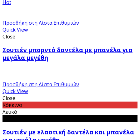
Hot
Προσθήκη στη Λίστα Επιθυμιών
Quick View
Close
Σουτιέν μπορντό δαντέλα με μπανέλα για
μεγάλα μεγέθη
Προσθήκη στη Λίστα Επιθυμιών
Quick View
Close
Κόκκινο
Λευκό
Μαύρο
Σουτιέν με ελαστική δαντέλα και μπανέλα
για μεγάλα μεγέθη