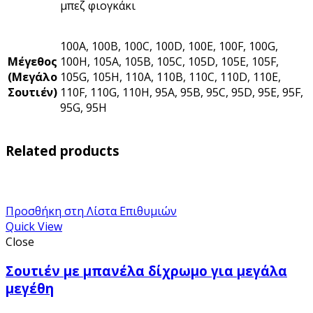
μπεζ φιογκάκι
100A, 100B, 100C, 100D, 100E, 100F, 100G,
Μέγεθος
100H, 105A, 105B, 105C, 105D, 105E, 105F,
(Μεγάλο
105G, 105H, 110A, 110B, 110C, 110D, 110E,
Σουτιέν)
110F, 110G, 110H, 95A, 95B, 95C, 95D, 95E, 95F,
95G, 95H
Related products
Προσθήκη στη Λίστα Επιθυμιών
Quick View
Close
Σουτιέν με μπανέλα δίχρωμο για μεγάλα
μεγέθη