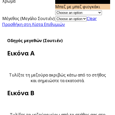
Χρώμα
Μαύρο με μαύρο φιογκάκι
Μπεζ με μπεζ φιογκάκι
Μέγεθος (Μεγάλο Σουτιέν)
Clear
Προσθήκη στη Λίστα Επιθυμιών
Οδηγός μεγεθών (Σουτιέν)
Εικόνα Α
Τυλίξτε τη μεζούρα ακριβώς κάτω από το στήθος
και σημειώστε τα εκατοστά.
Εικόνα Β
Τυλίξτε τη μεζούρα γύρω από το στήθος σας στο