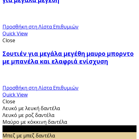
Προσθήκη στη Λίστα Επιθυμιών
Quick View
Close
Σουτιέν για μεγάλα μεγέθη μαυρο μπορντο
με μπανέλα και ελαφριά ενίσχυση
Προσθήκη στη Λίστα Επιθυμιών
Quick View
Close
Λευκό με λευκή δαντέλα
Λευκό με ροζ δαντέλα
Μαύρο με κόκκινη δαντέλα
Μαύρο με μαύρη δαντέλα
Μπεζ με μπεζ δαντέλα